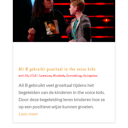
Ali B gebruikt groeitaal in the voice kids
mrt 26, 2018
|
Lammien
,
Mindset
,
Opvoeding
,
Spiegelen
Ali B gebruikt veel groeitaal tijdens het
begeleiden van de kinderen in the voice kids.
Door deze begeleiding leren kinderen hoe ze
op een positieve wijze kunnen groeien.
Lees meer