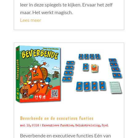
leer in deze spiegels te kijken. Ervaar het zelf
maar. Het werkt magisch.
Lees meer
Beverbende en de executieve funties
mei 15, 2018
|
Executieve functies
,
Gelukstraining
,
Spel
Beverbende en executieve functies Eén van