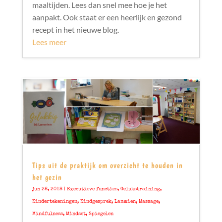
maaltijden. Lees dan snel mee hoe je het
aanpakt. Ook staat er een heerlijk en gezond
recept in het nieuwe blog.
Lees meer
Tips uit de praktijk om overzicht te houden in
het gezin
jun 28, 2018
|
Executieve functies
,
Gelukstraining
,
Kindertekeningen
,
Kindgesprek
,
Lammien
,
Massage
,
Mindfulness
,
Mindset
,
Spiegelen