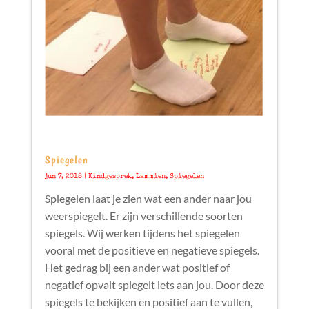
Spiegelen
jun 7, 2018
|
Kindgesprek
,
Lammien
,
Spiegelen
Spiegelen laat je zien wat een ander naar jou
weerspiegelt. Er zijn verschillende soorten
spiegels. Wij werken tijdens het spiegelen
vooral met de positieve en negatieve spiegels.
Het gedrag bij een ander wat positief of
negatief opvalt spiegelt iets aan jou. Door deze
spiegels te bekijken en positief aan te vullen,