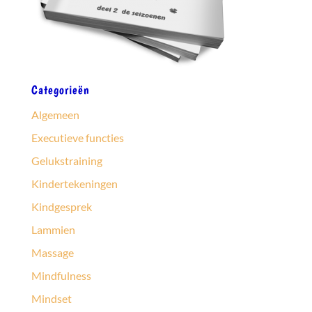
Categorieën
Algemeen
Executieve functies
Gelukstraining
Kindertekeningen
Kindgesprek
Lammien
Massage
Mindfulness
Mindset